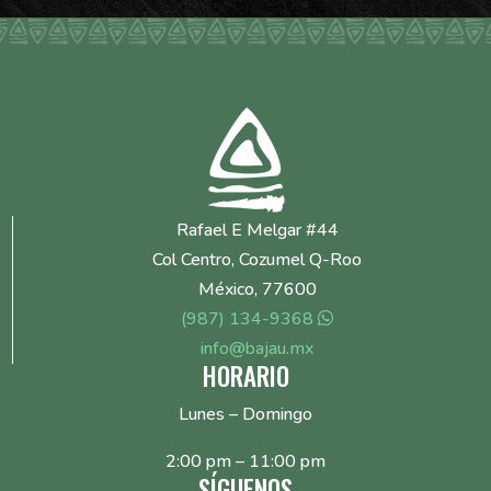
Rafael E Melgar #44
Col Centro, Cozumel Q-Roo
México, 77600
(987) 134-9368
info@bajau.mx
HORARIO
Lunes – Domingo
2:00 pm – 11:00 pm
SÍGUENOS